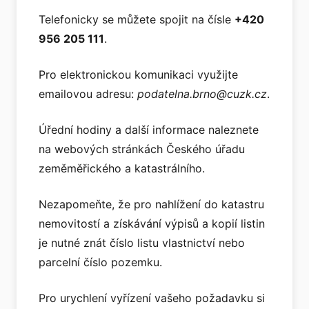
Telefonicky se můžete spojit na čísle
+420
956 205 111
.
Pro elektronickou komunikaci využijte
emailovou adresu:
podatelna.brno@cuzk.cz
.
Úřední hodiny a další informace naleznete
na webových stránkách Českého úřadu
zeměměřického a katastrálního.
Nezapomeňte, že pro nahlížení do katastru
nemovitostí a získávání výpisů a kopií listin
je nutné znát číslo listu vlastnictví nebo
parcelní číslo pozemku.
Pro urychlení vyřízení vašeho požadavku si