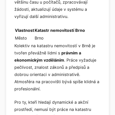
většinu času u počítačů, zpracovávají
žádosti, aktualizují údaje v systému a
vyřizují další administrativu.
Vlastnost
Katastr nemovitostí Brno
Město
Brno
Kolektiv na katastru nemovitostí v Brně je
tvořen převážně lidmi s
právním a
ekonomickým vzděláním
. Práce vyžaduje
pečlivost, znalost zákonů a předpisů a
dobrou orientaci v administrativě.
Atmosféra na pracovišti bývá spíše klidná a
profesionální.
Pro ty, kteří hledají dynamické a akční
prostředí, nemusí být práce na katastru