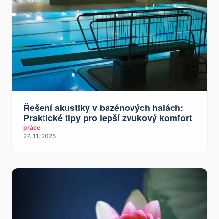
Řešení akustiky v bazénových halách:
Praktické tipy pro lepší zvukový komfort
práce
27. 11. 2025