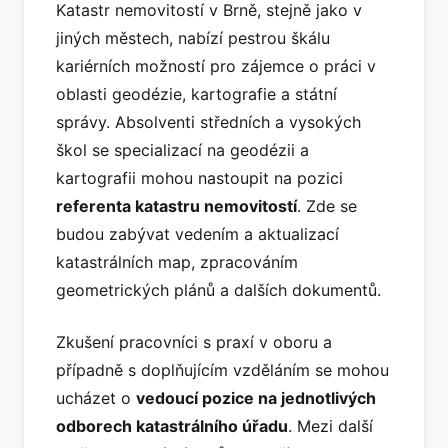
Katastr nemovitostí v Brně, stejně jako v
jiných městech, nabízí pestrou škálu
kariérních možností pro zájemce o práci v
oblasti geodézie, kartografie a státní
správy. Absolventi středních a vysokých
škol se specializací na geodézii a
kartografii mohou nastoupit na pozici
referenta katastru nemovitostí
. Zde se
budou zabývat vedením a aktualizací
katastrálních map, zpracováním
geometrických plánů a dalších dokumentů.
Zkušení pracovníci s praxí v oboru a
případně s doplňujícím vzděláním se mohou
ucházet o
vedoucí pozice na jednotlivých
odborech katastrálního úřadu
. Mezi další