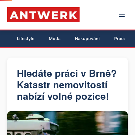
Lifestyle
Móda
Nakupování
Práce
Hledáte práci v Brně?
Katastr nemovitostí
nabízí volné pozice!