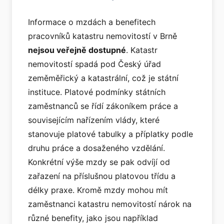
Informace o mzdách a benefitech
pracovníků katastru nemovitostí v Brně
nejsou veřejně dostupné
. Katastr
nemovitostí spadá pod Český úřad
zeměměřický a katastrální, což je státní
instituce. Platové podmínky státních
zaměstnanců se řídí zákoníkem práce a
souvisejícím nařízením vlády, které
stanovuje platové tabulky a příplatky podle
druhu práce a dosaženého vzdělání.
Konkrétní výše mzdy se pak odvíjí od
zařazení na příslušnou platovou třídu a
délky praxe. Kromě mzdy mohou mít
zaměstnanci katastru nemovitostí nárok na
různé benefity, jako jsou například