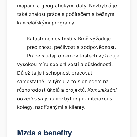
mapami a geografickými daty. Nezbytná je
také znalost práce s počítačem a běžnými
kancelářskými programy.
Katastr nemovitostí v Brně vyžaduje
preciznost, pečlivost a zodpovědnost.
Práce s údaji o nemovitostech vyžaduje
vysokou míru spolehlivosti a důslednosti.
Důležitá je i schopnost pracovat
samostatně i v týmu, a to s ohledem na
různorodost úkolů a projektů.
Komunikační
dovednosti
jsou nezbytné pro interakci s
kolegy, nadřízenými a klienty.
Mzda a benefity