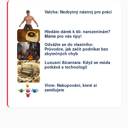
Valcha: Nezbytný nástroj pro práci
Hledáte dárek k 60. narozeninám?
Máme pro vás tipy!
Odvážte se do vlastního:
Průvodce, jak začít podnikat bez
zbytečných chyb
Luxusní Alcantara: Když se móda
potkává s technologií
Vivre: Nakupování, které si
zamilujete