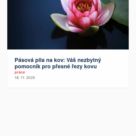
Pásová pila na kov: Váš nezbytný
pomocník pro přesné řezy kovu
práce
18. 11. 2025