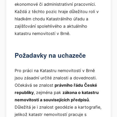
ekonomové či administrativní pracovníci.
Každá z těchto pozic hraje důležitou roli v
hladkém chodu Katastrálního úřadu a
zajišťování spolehlivého a aktuálního
katastru nemovitostí v Brně.
Požadavky na uchazeče
Pro práci na Katastru nemovitostí v Brně
jsou zásadní určité znalosti a dovednosti.
Očekává se znalost
právního řádu České
republiky
, zejména pak
zákona o katastru
nemovitostí a souvisejících předpisů
.
Důležitá je i znalost geodézie a kartografie,
jelikož katastr nemovitostí pracuje s