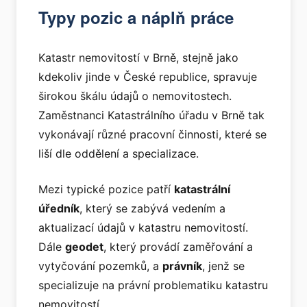
Typy pozic a náplň práce
Katastr nemovitostí v Brně, stejně jako
kdekoliv jinde v České republice, spravuje
širokou škálu údajů o nemovitostech.
Zaměstnanci Katastrálního úřadu v Brně tak
vykonávají různé pracovní činnosti, které se
liší dle oddělení a specializace.
Mezi typické pozice patří
katastrální
úředník
, který se zabývá vedením a
aktualizací údajů v katastru nemovitostí.
Dále
geodet
, který provádí zaměřování a
vytyčování pozemků, a
právník
, jenž se
specializuje na právní problematiku katastru
nemovitostí.