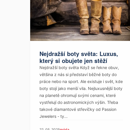
Nejdražší boty světa: Luxus,
který si obujete jen stěží
Nejdražší boty světa Když se řekne obuv,
většina z nás si představí běžné boty do
práce nebo na sport. Ale existuje i svět, kde
boty stojí jako menší vila. Nejluxusnější boty
na planetě ohromují svými cenami, které
vystřelují do astronomických výšin. Třeba
takové diamantové střevíčky od Passion
Jewelers - ty...
22. 05. 2025
móda