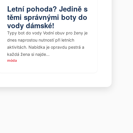
Letní pohoda? Jedině s
těmi správnými boty do
vody dámské!
Typy bot do vody Vodní obuv pro ženy je
dnes naprostou nutností při letních
aktivitách. Nabídka je opravdu pestrá a
každá žena si najde...
móda