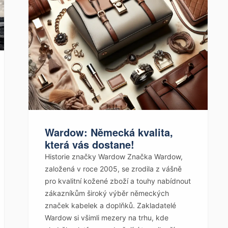
Wardow: Německá kvalita,
která vás dostane!
Historie značky Wardow Značka Wardow,
založená v roce 2005, se zrodila z vášně
pro kvalitní kožené zboží a touhy nabídnout
zákazníkům široký výběr německých
značek kabelek a doplňků. Zakladatelé
Wardow si všimli mezery na trhu, kde