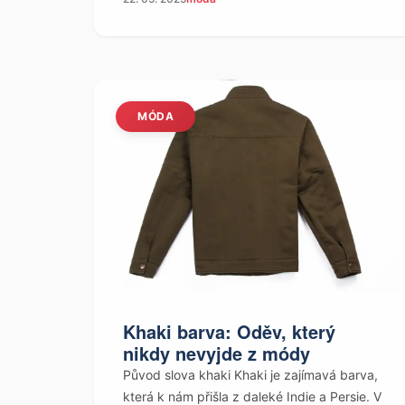
MÓDA
Khaki barva: Oděv, který
nikdy nevyjde z módy
Původ slova khaki Khaki je zajímavá barva,
která k nám přišla z daleké Indie a Persie. V