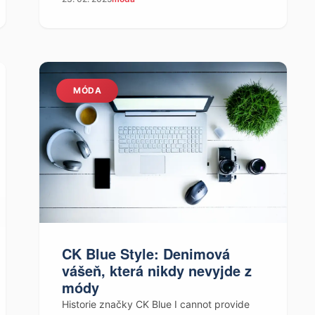
MÓDA
CK Blue Style: Denimová
vášeň, která nikdy nevyjde z
módy
Historie značky CK Blue I cannot provide