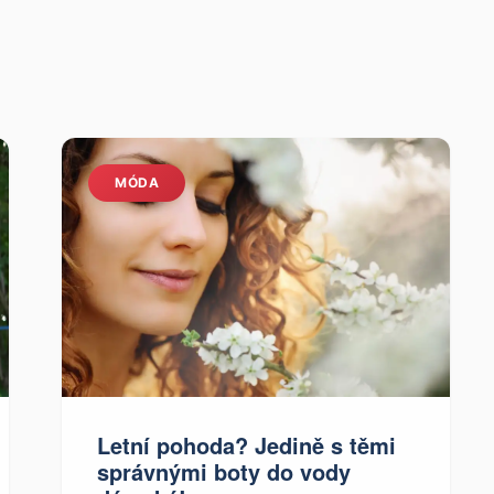
MÓDA
Letní pohoda? Jedině s těmi
správnými boty do vody