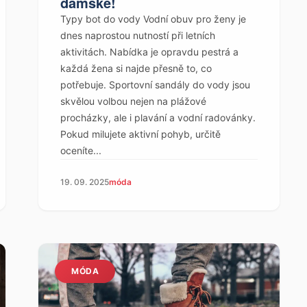
dámské!
Typy bot do vody Vodní obuv pro ženy je
dnes naprostou nutností při letních
aktivitách. Nabídka je opravdu pestrá a
každá žena si najde přesně to, co
potřebuje. Sportovní sandály do vody jsou
skvělou volbou nejen na plážové
procházky, ale i plavání a vodní radovánky.
Pokud milujete aktivní pohyb, určitě
oceníte...
19. 09. 2025
móda
MÓDA