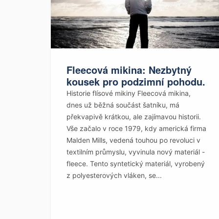
Fleecová mikina: Nezbytný
kousek pro podzimní pohodu.
Historie flísové mikiny Fleecová mikina,
dnes už běžná součást šatníku, má
překvapivě krátkou, ale zajímavou historii.
Vše začalo v roce 1979, kdy americká firma
Malden Mills, vedená touhou po revoluci v
textilním průmyslu, vyvinula nový materiál -
fleece. Tento syntetický materiál, vyrobený
z polyesterových vláken, se...