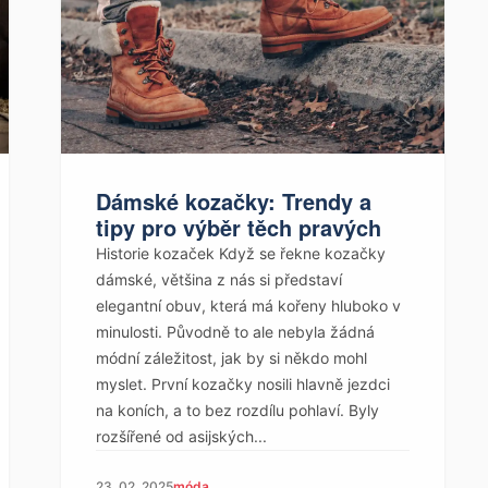
Dámské kozačky: Trendy a
tipy pro výběr těch pravých
Historie kozaček Když se řekne kozačky
dámské, většina z nás si představí
elegantní obuv, která má kořeny hluboko v
minulosti. Původně to ale nebyla žádná
módní záležitost, jak by si někdo mohl
myslet. První kozačky nosili hlavně jezdci
na koních, a to bez rozdílu pohlaví. Byly
rozšířené od asijských...
23. 02. 2025
móda