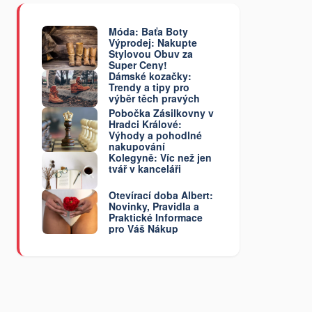
Móda: Baťa Boty
Výprodej: Nakupte
Stylovou Obuv za
Super Ceny!
Dámské kozačky:
Trendy a tipy pro
výběr těch pravých
Pobočka Zásilkovny v
Hradci Králové:
Výhody a pohodlné
nakupování
Kolegyně: Víc než jen
tvář v kanceláři
Otevírací doba Albert:
Novinky, Pravidla a
Praktické Informace
pro Váš Nákup