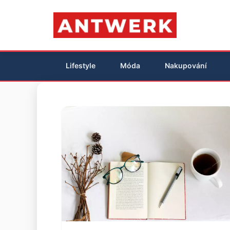
Lifestyle
Móda
Nakupování