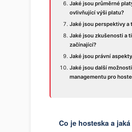
Jaké jsou průměrné platy
ovlivňující výši platu?
Jaké jsou perspektivy a
Jaké jsou zkušenosti a t
začínající?
Jaké jsou právní aspekt
Jaké jsou další možnost
managementu pro hoste
Co je hosteska a jaká j