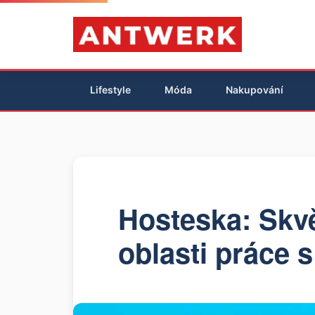
Lifestyle
Móda
Nakupování
Hosteska: Skvěl
oblasti práce s