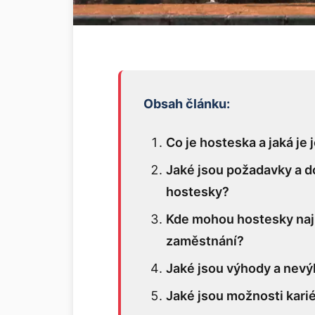
Obsah článku:
Co je hosteska a jaká je j
Jaké jsou požadavky a d
hostesky?
Kde mohou hostesky najít
zaměstnání?
Jaké jsou výhody a nev
Jaké jsou možnosti kari