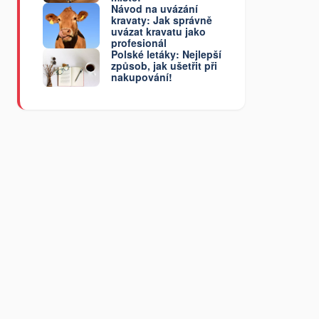
Návod na uvázání
kravaty: Jak správně
uvázat kravatu jako
profesionál
Polské letáky: Nejlepší
způsob, jak ušetřit při
nakupování!