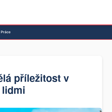
Práce
á příležitost v
 lidmi