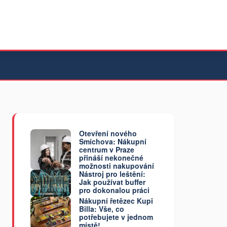
Otevření nového
Smíchova: Nákupní
centrum v Praze
přináší nekonečné
možnosti nakupování
Nástroj pro leštění:
Jak používat buffer
pro dokonalou práci
Nákupní řetězec Kupi
Billa: Vše, co
potřebujete v jednom
místě!