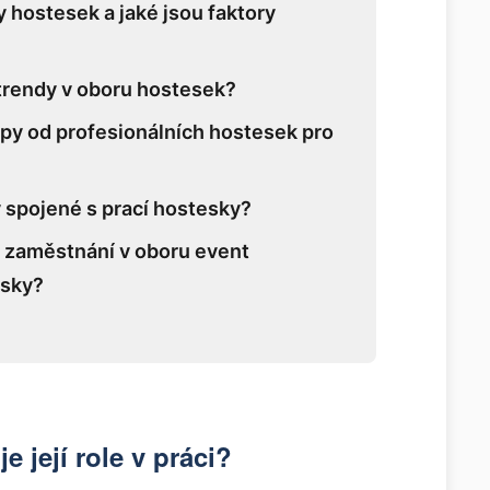
 hostesek a jaké jsou faktory
 trendy v oboru hostesek?
ipy od profesionálních hostesek pro
y spojené s prací hostesky?
i zaměstnání v oboru event
sky?
e její role v práci?