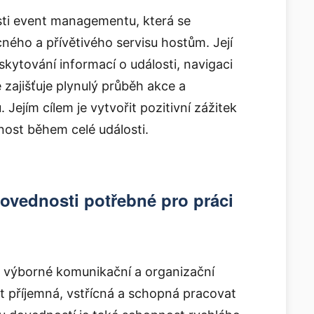
asti event managementu, která se
cného a přívětivého servisu hostům. Její
oskytování informací o události, navigaci
 zajišťuje plynulý průběh akce a
 Jejím cílem je vytvořit pozitivní zážitek
enost během celé události.
ovednosti potřebné pro práci
ít výborné komunikační a organizační
t příjemná, vstřícná a schopná pracovat