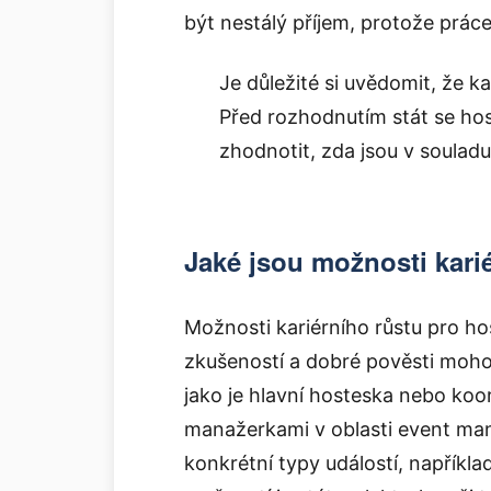
být nestálý příjem, protože prác
Je důležité si uvědomit, že k
Před rozhodnutím stát se hos
zhodnotit, zda jsou v soulad
Jaké jsou možnosti kari
Možnosti kariérního růstu pro ho
zkušeností a dobré pověsti moho
jako je hlavní hosteska nebo koo
manažerkami v oblasti event ma
konkrétní typy událostí, napříkla