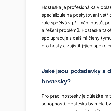
Hosteska je profesionálka v obl
specializuje na poskytování vstří
role spočívá v přijímání hostů, p
a řešení problémů. Hosteska také
spolupracuje s dalšími členy týmu.
pro hosty a zajistit jejich spokoj
Jaké jsou požadavky a d
hostesky?
Pro práci hostesky je důležité m
schopnosti. Hosteska by měla bý