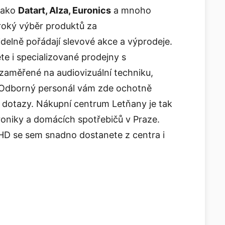
jako
Datart, Alza, Euronics
a mnoho
iroký výběr produktů za
elně pořádají slevové akce a výprodeje.
e i specializované prodejny s
zaměřené na audiovizuální techniku,
. Odborný personál vám zde ochotně
 dotazy. Nákupní centrum Letňany je tak
roniky a domácích spotřebičů v Praze.
HD se sem snadno dostanete z centra i