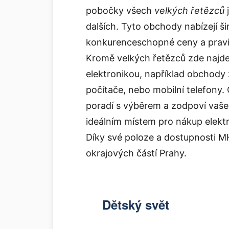
pobočky všech
velkých řetězců
dalších. Tyto obchody nabízejí š
konkurenceschopné ceny a pravid
Kromě velkých řetězců zde najdet
elektronikou, například obchody 
počítače, nebo mobilní telefony
poradí s výběrem a zodpoví vaše
ideálním místem pro nákup elekt
Díky své poloze a dostupnosti M
okrajových částí Prahy.
Dětský svět