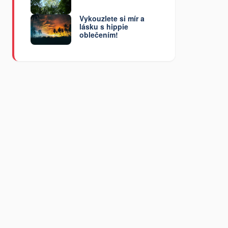
Vykouzlete si mír a
lásku s hippie
oblečením!