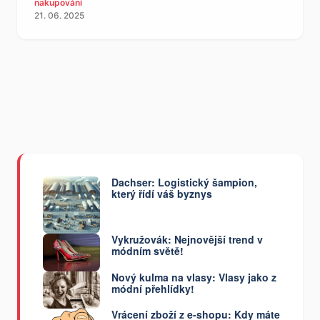
nakupování
21. 06. 2025
Dachser: Logistický šampion,
který řídí váš byznys
Vykružovák: Nejnovější trend v
módním světě!
Nový kulma na vlasy: Vlasy jako z
módní přehlídky!
Vrácení zboží z e-shopu: Kdy máte