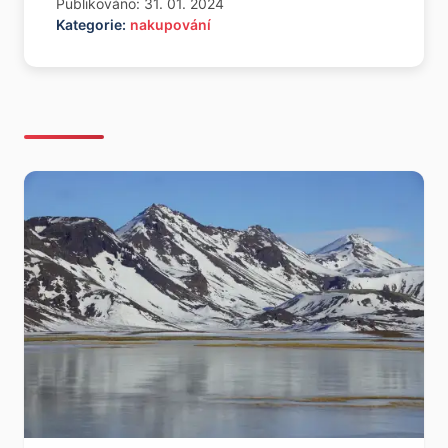
Publikováno: 31. 01. 2024
Kategorie:
nakupování