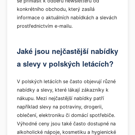
se přihlásit k odběru newsletteru od
konkrétního obchodu, který zasílá
informace o aktuálních nabídkách a slevách
prostřednictvím e-mailu.
Jaké jsou nejčastější nabídky
a slevy v polských letácích?
V polských letácích se často objevují různé
nabídky a slevy, které lákají zákazníky k
nákupu. Mezi nejčastější nabídky patří
například slevy na potraviny, drogerii,
oblečení, elektroniku či domácí spotřebiče.
Výhodné ceny jsou také často dostupné na
alkoholické nápoje, kosmetiku a hygienické