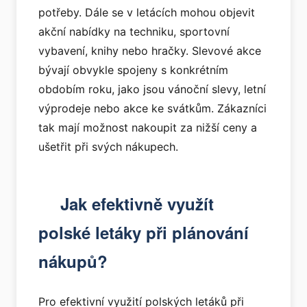
potřeby. Dále se v letácích mohou objevit
akční nabídky na techniku, sportovní
vybavení, knihy nebo hračky. Slevové akce
bývají obvykle spojeny s konkrétním
obdobím roku, jako jsou vánoční slevy, letní
výprodeje nebo akce ke svátkům. Zákazníci
tak mají možnost nakoupit za nižší ceny a
ušetřit při svých nákupech.
Jak efektivně využít
polské letáky při plánování
nákupů?
Pro efektivní využití polských letáků při