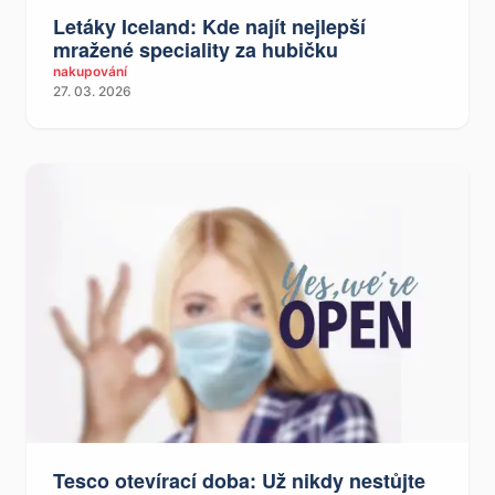
Letáky Iceland: Kde najít nejlepší
mražené speciality za hubičku
nakupování
27. 03. 2026
Tesco otevírací doba: Už nikdy nestůjte