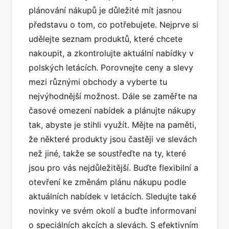
plánování nákupů je důležité mít jasnou
představu o tom, co potřebujete. Nejprve si
udělejte seznam produktů, které chcete
nakoupit, a zkontrolujte aktuální nabídky v
polských letácích. Porovnejte ceny a slevy
mezi různými obchody a vyberte tu
nejvýhodnější možnost. Dále se zaměřte na
časové omezení nabídek a plánujte nákupy
tak, abyste je stihli využít. Mějte na paměti,
že některé produkty jsou častěji ve slevách
než jiné, takže se soustřeďte na ty, které
jsou pro vás nejdůležitější. Buďte flexibilní a
otevření ke změnám plánu nákupu podle
aktuálních nabídek v letácích. Sledujte také
novinky ve svém okolí a buďte informovaní
o speciálních akcích a slevách. S efektivním