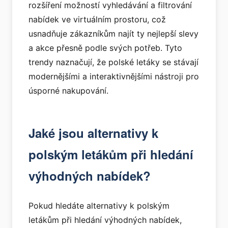
rozšíření možností vyhledávání a filtrování
nabídek ve virtuálním prostoru, což
usnadňuje zákazníkům najít ty nejlepší slevy
a akce přesně podle svých potřeb. Tyto
trendy naznačují, že polské letáky se stávají
modernějšími a interaktivnějšími nástroji pro
úsporné nakupování.
Jaké jsou alternativy k
polským letákům při hledání
výhodných nabídek?
Pokud hledáte alternativy k polským
letákům při hledání výhodných nabídek,