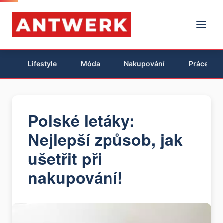
Lifestyle
Móda
Nakupování
Práce
Polské letáky:
Nejlepší způsob, jak
ušetřit při
nakupování!