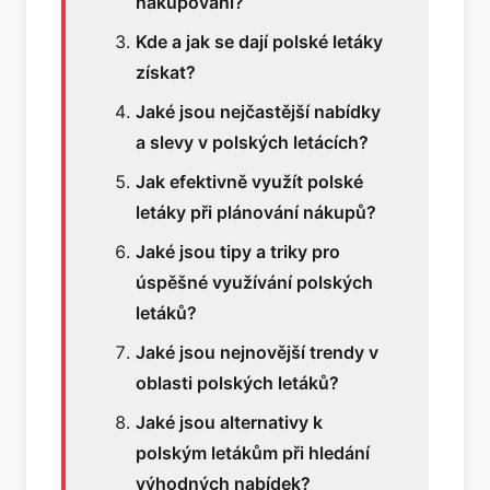
nakupování?
Kde a jak se dají polské letáky
získat?
Jaké jsou nejčastější nabídky
a slevy v polských letácích?
Jak efektivně využít polské
letáky při plánování nákupů?
Jaké jsou tipy a triky pro
úspěšné využívání polských
letáků?
Jaké jsou nejnovější trendy v
oblasti polských letáků?
Jaké jsou alternativy k
polským letákům při hledání
výhodných nabídek?