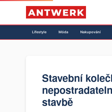
Lifestyle
Móda
Nakupování
Stavební koleč
nepostradatel
stavbě