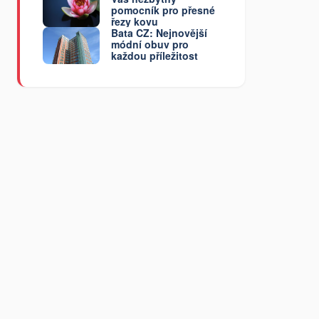
pomocník pro přesné
řezy kovu
Bata CZ: Nejnovější
módní obuv pro
každou příležitost