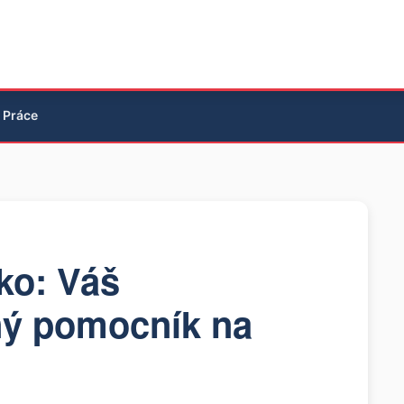
Práce
ko: Váš
ný pomocník na