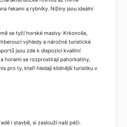
na řekami a rybníky. Nížiny jsou ideální
mě se tyčí horské masivy. Krkonoše,
chberoucí výhledy a náročné turistické
portů jsou zde k dispozici kvalitní
 a horami se rozprostírají pahorkatiny,
 pro ty, kteří hledají klidnější turistiku v
ě i stavbě, si zaslouží naši péči.