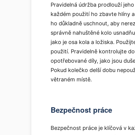
Pravidelná údržba prodlouží jeho
každém použití ho zbavte hlíny 
ho důkladně uschnout, aby nerezi
správně nahuštěné kolo usnadňuj
jako je osa kola a ložiska. Použi
použití. Pravidelně kontrolujte 
opotřebované díly, jako jsou du
Pokud kolečko delší dobu nepouž
větraném místě.
Bezpečnost práce
Bezpečnost práce je klíčová v k