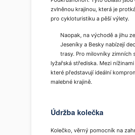
zvlněnou krajinou, která je protká
pro cykloturistiku a pěší výlety.
Naopak, na východě a jihu ze
Jeseníky a Besky nabízejí de
trasy. Pro milovníky zimních s
lyžařská střediska. Mezi nížinami
které představují ideální kompromis
malebné krajině.
Údržba kolečka
Kolečko, věrný pomocník na zahrad