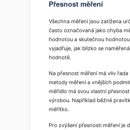
Přesnost měření
Všechna měření jsou zatížena urči
často označovaná jako chyba měř
hodnotou a skutečnou hodnotou 
vyjadřuje, jak blízko se naměřen
hodnotě.
Na přesnost měření má vliv řada 
metody měření a vnějších podmíne
měřidlo má svou vlastní přesnost,
výrobou. Například běžné praví
měřítko.
Pro zvýšení přesnosti měření je 