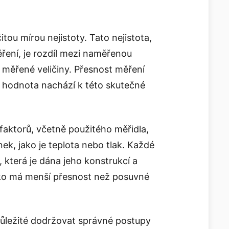
tou mírou nejistoty. Tato nejistota,
ení, je rozdíl mezi naměřenou
měřené veličiny. Přesnost měření
á hodnota nachází k této skutečné
faktorů, včetně použitého měřidla,
k, jako je teplota nebo tlak. Každé
 která je dána jeho konstrukcí a
tko má menší přesnost než posuvné
důležité dodržovat správné postupy