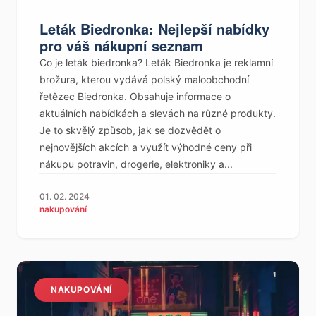
Leták Biedronka: Nejlepší nabídky
pro váš nákupní seznam
Co je leták biedronka? Leták Biedronka je reklamní
brožura, kterou vydává polský maloobchodní
řetězec Biedronka. Obsahuje informace o
aktuálních nabídkách a slevách na různé produkty.
Je to skvělý způsob, jak se dozvědět o
nejnovějších akcích a využít výhodné ceny při
nákupu potravin, drogerie, elektroniky a...
01. 02. 2024
nakupování
NAKUPOVÁNÍ