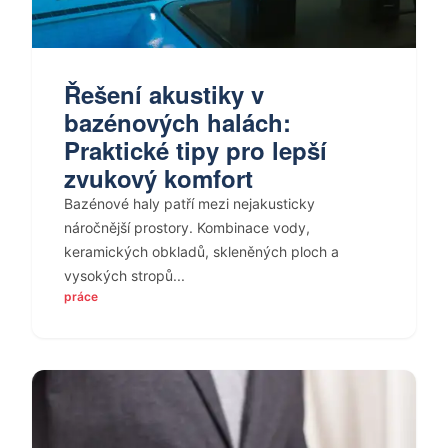
Řešení akustiky v
bazénových halách:
Praktické tipy pro lepší
zvukový komfort
Bazénové haly patří mezi nejakusticky
náročnější prostory. Kombinace vody,
keramických obkladů, skleněných ploch a
vysokých stropů...
práce