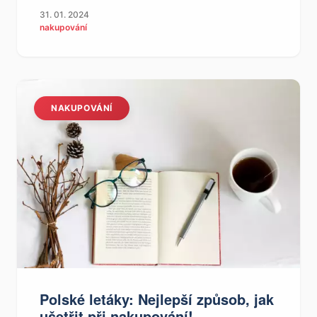
31. 01. 2024
nakupování
NAKUPOVÁNÍ
Polské letáky: Nejlepší způsob, jak
ušetřit při nakupování!