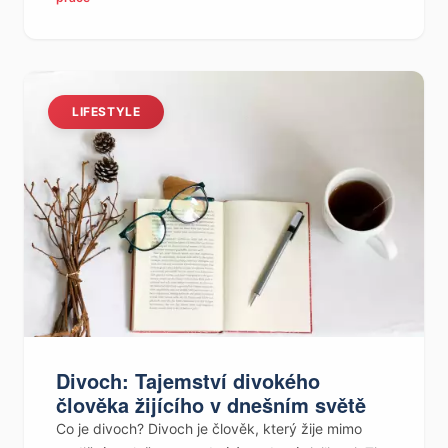
LIFESTYLE
Divoch: Tajemství divokého
člověka žijícího v dnešním světě
Co je divoch? Divoch je člověk, který žije mimo