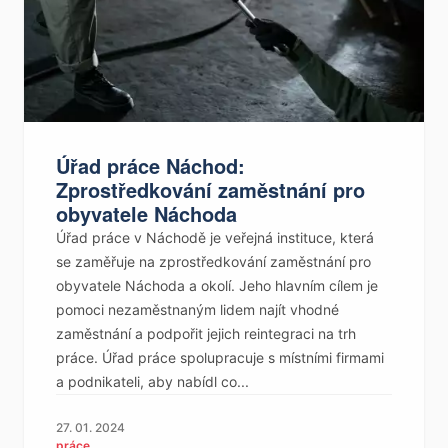
Úřad práce Náchod:
Zprostředkování zaměstnání pro
obyvatele Náchoda
Úřad práce v Náchodě je veřejná instituce, která
se zaměřuje na zprostředkování zaměstnání pro
obyvatele Náchoda a okolí. Jeho hlavním cílem je
pomoci nezaměstnaným lidem najít vhodné
zaměstnání a podpořit jejich reintegraci na trh
práce. Úřad práce spolupracuje s místními firmami
a podnikateli, aby nabídl co...
27. 01. 2024
práce