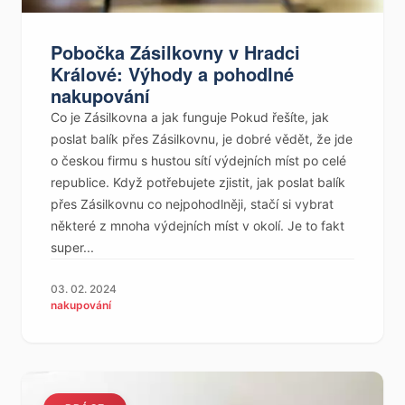
Pobočka Zásilkovny v Hradci
Králové: Výhody a pohodlné
nakupování
Co je Zásilkovna a jak funguje Pokud řešíte, jak
poslat balík přes Zásilkovnu, je dobré vědět, že jde
o českou firmu s hustou sítí výdejních míst po celé
republice. Když potřebujete zjistit, jak poslat balík
přes Zásilkovnu co nejpohodlněji, stačí si vybrat
některé z mnoha výdejních míst v okolí. Je to fakt
super...
03. 02. 2024
nakupování