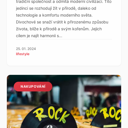
tradiční společnost a odmítá moderní civilizaci. Tito
jedinci se rozhodují žít v přírodě, daleko od
technologie a komfortu moderního světa.
Divochové se snaží vrátit k přirozenému způsobu
života, blíže k přírodě a svým kořenům. Jejich
cílem je najít harmonii s...
25. 01. 2024
lifestyle
NAKUPOVÁNÍ