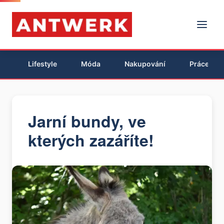
Lifestyle
Móda
Nakupování
Práce
Jarní bundy, ve
kterých zazáříte!