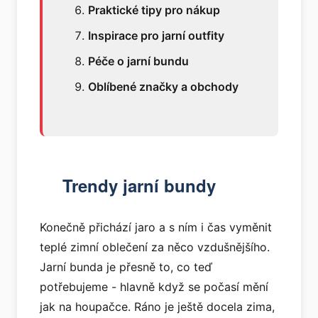
Praktické tipy pro nákup
Inspirace pro jarní outfity
Péče o jarní bundu
Oblíbené značky a obchody
Trendy jarní bundy
Konečně přichází jaro a s ním i čas vyměnit
teplé zimní oblečení za něco vzdušnějšího.
Jarní bunda je přesně to, co teď
potřebujeme - hlavně když se počasí mění
jak na houpačce. Ráno je ještě docela zima,