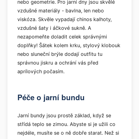
nebo geometrie. Pro jarní dny jsou skvělé
vzdušné materiály - bavlna, len nebo
viskóza. Skvěle vypadají chinos kalhoty,
vzdušné šaty i áčkové sukně. A
nezapomeňte doladit celek správnými
doplňky! Šátek kolem krku, stylový klobouk
nebo sluneční brýle dodají outfitu tu
správnou jiskru a ochrání vás před
aprílových počasím.
Péče o jarní bundu
Jarní bundy jsou prostě základ, když se
střídá teplo se zimou. Abyste si je užili co
nejdéle, musíte se o ně dobře starat. Než si