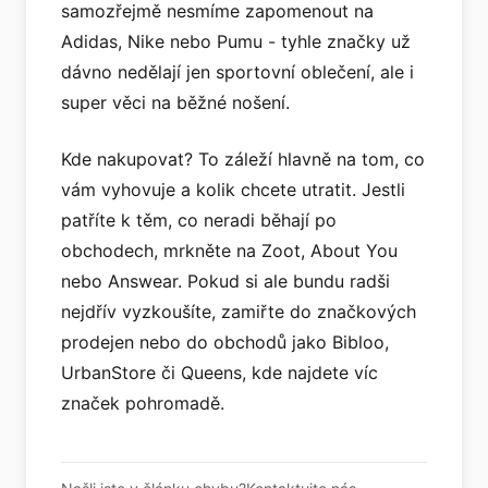
samozřejmě nesmíme zapomenout na
Adidas, Nike nebo Pumu - tyhle značky už
dávno nedělají jen sportovní oblečení, ale i
super věci na běžné nošení.
Kde nakupovat? To záleží hlavně na tom, co
vám vyhovuje a kolik chcete utratit. Jestli
patříte k těm, co neradi běhají po
obchodech, mrkněte na Zoot, About You
nebo Answear. Pokud si ale bundu radši
nejdřív vyzkoušíte, zamiřte do značkových
prodejen nebo do obchodů jako Bibloo,
UrbanStore či Queens, kde najdete víc
značek pohromadě.