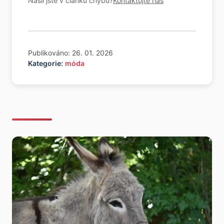
Našli jste v článku chybu?
Kontaktujte nás
Publikováno: 26. 01. 2026
Kategorie:
móda