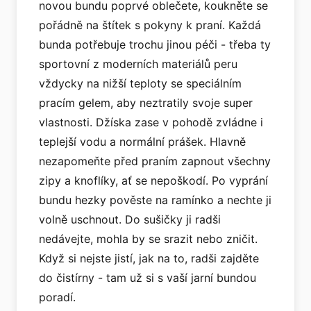
novou bundu poprvé oblečete, koukněte se
pořádně na štítek s pokyny k praní. Každá
bunda potřebuje trochu jinou péči - třeba ty
sportovní z moderních materiálů peru
vždycky na nižší teploty se speciálním
pracím gelem, aby neztratily svoje super
vlastnosti. Džíska zase v pohodě zvládne i
teplejší vodu a normální prášek. Hlavně
nezapomeňte před praním zapnout všechny
zipy a knoflíky, ať se nepoškodí. Po vyprání
bundu hezky pověste na ramínko a nechte ji
volně uschnout. Do sušičky ji radši
nedávejte, mohla by se srazit nebo zničit.
Když si nejste jistí, jak na to, radši zajděte
do čistírny - tam už si s vaší jarní bundou
poradí.