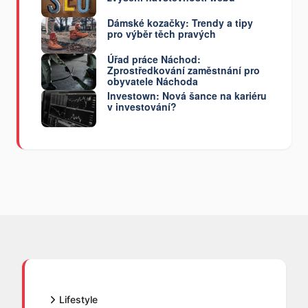
Dámské kozačky: Trendy a tipy
pro výběr těch pravých
Úřad práce Náchod:
Zprostředkování zaměstnání pro
obyvatele Náchoda
Investown: Nová šance na kariéru
v investování?
Lifestyle