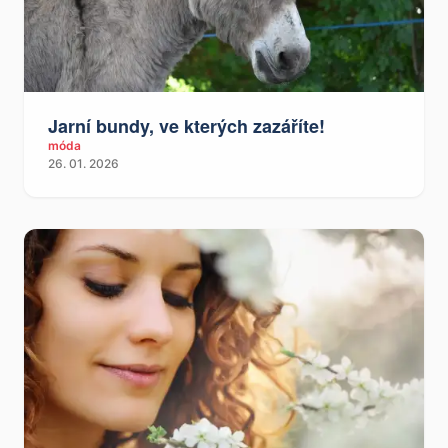
Jarní bundy, ve kterých zazáříte!
móda
26. 01. 2026