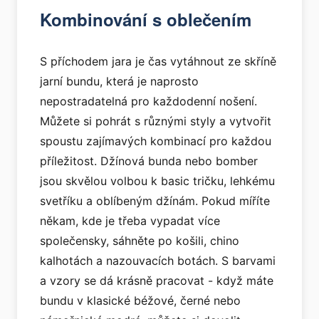
Kombinování s oblečením
S příchodem jara je čas vytáhnout ze skříně
jarní bundu, která je naprosto
nepostradatelná pro každodenní nošení.
Můžete si pohrát s různými styly a vytvořit
spoustu zajímavých kombinací pro každou
příležitost. Džínová bunda nebo bomber
jsou skvělou volbou k basic tričku, lehkému
svetříku a oblíbeným džínám. Pokud míříte
někam, kde je třeba vypadat více
společensky, sáhněte po košili, chino
kalhotách a nazouvacích botách. S barvami
a vzory se dá krásně pracovat - když máte
bundu v klasické béžové, černé nebo