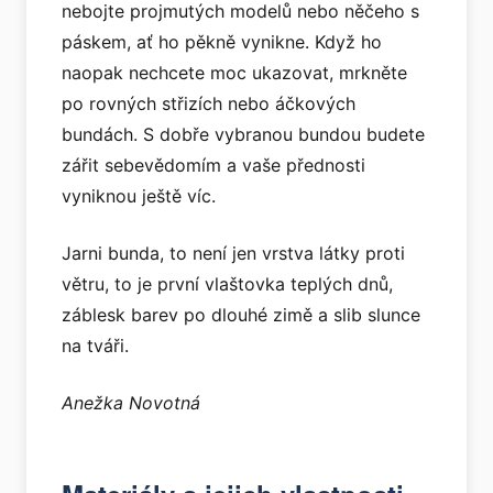
nebojte projmutých modelů nebo něčeho s
páskem, ať ho pěkně vynikne. Když ho
naopak nechcete moc ukazovat, mrkněte
po rovných střizích nebo áčkových
bundách. S dobře vybranou bundou budete
zářit sebevědomím a vaše přednosti
vyniknou ještě víc.
Jarni bunda, to není jen vrstva látky proti
větru, to je první vlaštovka teplých dnů,
záblesk barev po dlouhé zimě a slib slunce
na tváři.
Anežka Novotná