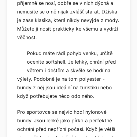
příjemně se nosí, dobře se v nich dýchá a
nemusíte se o ně nijak zvlášť starat. Džíska
je zase klasika, která nikdy nevyjde z módy.
Můžete ji nosit prakticky ke všemu a vydrží
věčnost.
Pokud máte rádi pohyb venku, určitě
oceníte softshell. Je lehký, chrání před
větrem i deštěm a skvěle se hodí na
výlety. Podobně je na tom polyester -
bundy z něj jsou ideální na turistiku nebo
když potřebujete něco odolného.
Pro sportovce se nejvíc hodí nylonové
bundy. Jsou lehké jako pírko a perfektně
ochrání před nepřízní počasí. Když je větší