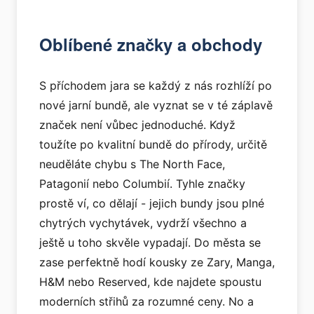
Oblíbené značky a obchody
S příchodem jara se každý z nás rozhlíží po
nové jarní bundě, ale vyznat se v té záplavě
značek není vůbec jednoduché. Když
toužíte po kvalitní bundě do přírody, určitě
neuděláte chybu s The North Face,
Patagonií nebo Columbií. Tyhle značky
prostě ví, co dělají - jejich bundy jsou plné
chytrých vychytávek, vydrží všechno a
ještě u toho skvěle vypadají. Do města se
zase perfektně hodí kousky ze Zary, Manga,
H&M nebo Reserved, kde najdete spoustu
moderních střihů za rozumné ceny. No a