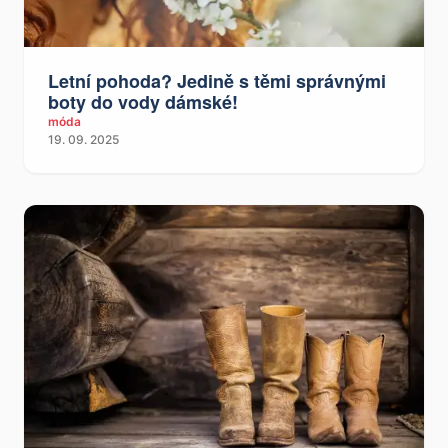
Letní pohoda? Jedině s těmi správnými
boty do vody dámské!
móda
19. 09. 2025