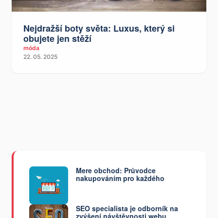
Nejdražší boty světa: Luxus, který si
obujete jen stěží
móda
22. 05. 2025
Mere obchod: Průvodce
nakupováním pro každého
SEO specialista je odborník na
zvýšení návštěvnosti webu