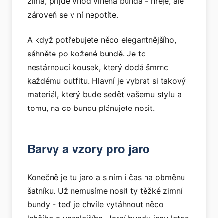
zima, přijde vhod vlněná bunda - hřeje, ale
zároveň se v ní nepotíte.
A když potřebujete něco elegantnějšího,
sáhněte po kožené bundě. Je to
nestárnoucí kousek, který dodá šmrnc
každému outfitu. Hlavní je vybrat si takový
materiál, který bude sedět vašemu stylu a
tomu, na co bundu plánujete nosit.
Barvy a vzory pro jaro
Konečně je tu jaro a s ním i čas na obměnu
šatníku. Už nemusíme nosit ty těžké zimní
bundy - teď je chvíle vytáhnout něco