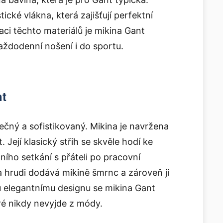
ické vlákna, která zajišťují perfektní
aci těchto materiálů je mikina Gant
aždodenní nošení i do sportu.
nt
nečný a sofistikovaný. Mikina je navržena
 Její klasický střih se skvěle hodí ke
ního setkání s přáteli po pracovní
 hrudi dodává mikině šmrnc a zároveň ji
u elegantnímu designu se mikina Gant
é nikdy nevyjde z módy.