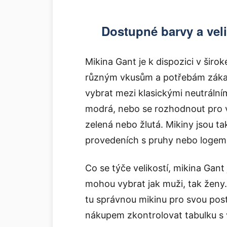
Dostupné barvy a veli
Mikina Gant je k dispozici v širok
různým vkusům a potřebám zákaz
vybrat mezi klasickými neutrálním
modrá, nebo se rozhodnout pro vý
zelená nebo žlutá. Mikiny jsou 
provedeních s pruhy nebo logem
Co se týče velikostí, mikina Gant 
mohou vybrat jak muži, tak ženy.
tu správnou mikinu pro svou posta
nákupem zkontrolovat tabulku s ve