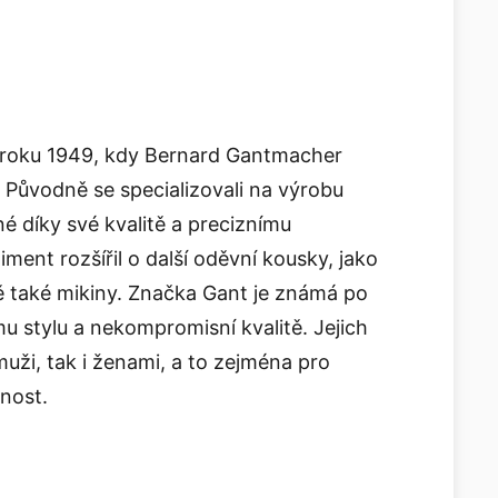
o roku 1949, kdy Bernard Gantmacher
. Původně se specializovali na výrobu
ené díky své kvalitě a preciznímu
iment rozšířil o další oděvní kousky, jako
ě také mikiny. Značka Gant je známá po
u stylu a nekompromisní kvalitě. Jejich
muži, tak i ženami, a to zejména pro
nost.