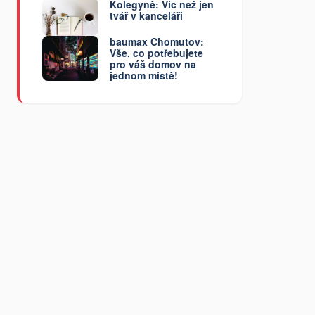
Kolegyně: Víc než jen
tvář v kanceláři
baumax Chomutov:
Vše, co potřebujete
pro váš domov na
jednom místě!