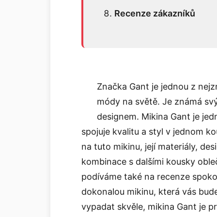
Recenze zákazníků
Značka Gant je jednou z nejz
módy na světě. Je známá svý
designem. Mikina Gant je jed
spojuje kvalitu a styl v jednom 
na tuto mikinu, její materiály, de
kombinace s dalšími kousky oble
podíváme také na recenze spoko
dokonalou mikinu, která vás bud
vypadat skvěle, mikina Gant je pr