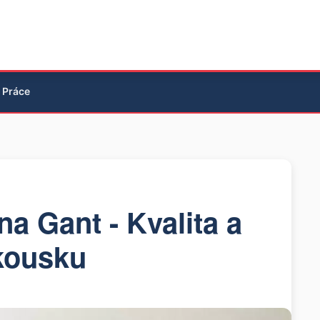
Práce
na Gant - Kvalita a
 kousku