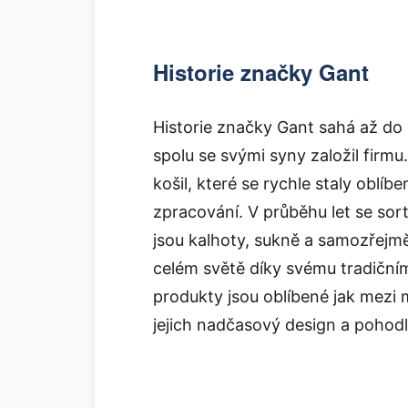
Historie značky Gant
Historie značky Gant sahá až d
spolu se svými syny založil firmu
košil, které se rychle staly oblíb
zpracování. V průběhu let se sort
jsou kalhoty, sukně a samozřejm
celém světě díky svému tradičním
produkty jsou oblíbené jak mezi 
jejich nadčasový design a pohodl