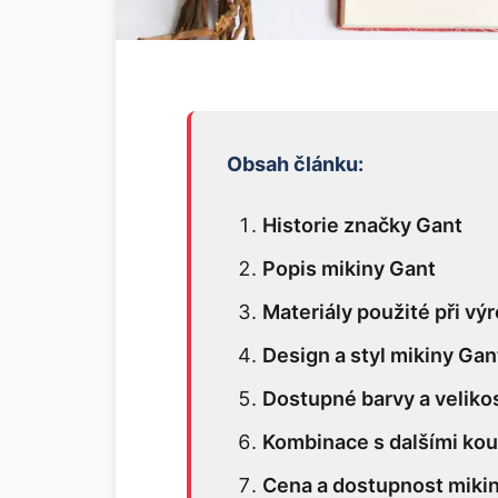
Obsah článku:
Historie značky Gant
Popis mikiny Gant
Materiály použité při vý
Design a styl mikiny Gan
Dostupné barvy a velikos
Kombinace s dalšími kou
Cena a dostupnost miki