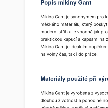
Popis mikiny Gant
Mikina Gant je synonymem pro kva
měkkého materiálu, který poskyt
moderní střih a je vhodná jak pr
praktickou kapucí a kapsami na z
Mikina Gant je ideálním doplňkem
na volný čas, tak i do práce.
Materiály použité při vý
Mikina Gant je vyrobena z vysoce k
dlouhou životnost a pohodlné no
výrobě mikiny je měkká a příjemn