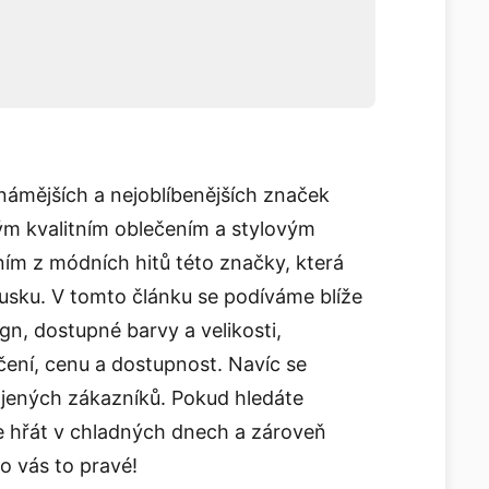
námějších a nejoblíbenějších značek
m kvalitním oblečením a stylovým
ním z módních hitů této značky, která
kousku. V tomto článku se podíváme blíže
sign, dostupné barvy a velikosti,
čení, cenu a dostupnost. Navíc se
jených zákazníků. Pokud hledáte
e hřát v chladných dnech a zároveň
o vás to pravé!