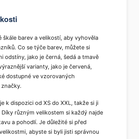
kosti
é škále barev a velikostí, aby vyhověla
níků. Co se týče barev, můžete si
i odstíny, jako je černá, šedá a tmavě
raznější varianty, jako je červená,
také dostupné ve vzorovaných
 značky.
je k dispozici od XS do XXL, takže si ji
 Díky různým velikostem si každý najde
vu a pohodlí. Je důležité si před
likostmi, abyste si byli jisti správnou