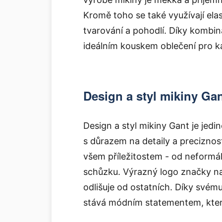
Kromě toho se také využívají elast
tvarování a pohodlí. Díky kombin
ideálním kouskem oblečení pro k
Design a styl mikiny Ga
Design a styl mikiny Gant je jedi
s důrazem na detaily a preciznost.
všem příležitostem - od neformál
schůzku. Výrazný logo značky na
odlišuje od ostatních. Díky svém
stává módním statementem, kter